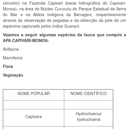
concolor) na Fazenda Capivari (bacia hidrográfica do Capivari-
Monos), na área do Núcleo Curucutu do Parque Estadual da Serra
do Mar e na Aldeia Indígena da Barragem, respectivamente
através da observação de pegadas e da obtenção da pele de um
espécime capturado pelos índios Guarani.
Vejamos a seguir algumas espécies da fauna que compõe a
APA CAPIVARI-MONOS:
Avifauna
Mamíferos
Flora
Vegetação
NOME POPULAR
NOME CIENTÍFICO
Hydrochaerus
Capivara
hydrochaeris