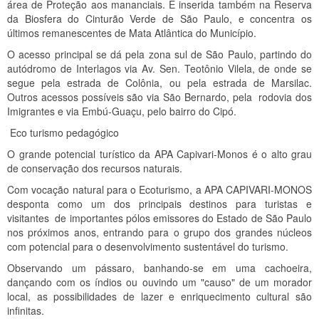
área de Proteção aos mananciais. E inserida também na Reserva
da Biosfera do Cinturão Verde de São Paulo, e concentra os
últimos remanescentes de Mata Atlântica do Município.
O acesso principal se dá pela zona sul de São Paulo, partindo do
autódromo de Interlagos via Av. Sen. Teotônio Vilela, de onde se
segue pela estrada de Colônia, ou pela estrada de Marsilac.
Outros acessos possíveis são via São Bernardo, pela rodovia dos
Imigrantes e via Embú-Guaçu, pelo bairro do Cipó.
Eco turismo pedagógico
O grande potencial turístico da APA Capivari-Monos é o alto grau
de conservação dos recursos naturais.
Com vocação natural para o Ecoturismo, a APA CAPIVARI-MONOS
desponta como um dos principais destinos para turistas e
visitantes de importantes pólos emissores do Estado de São Paulo
nos próximos anos, entrando para o grupo dos grandes núcleos
com potencial para o desenvolvimento sustentável do turismo.
Observando um pássaro, banhando-se em uma cachoeira,
dançando com os índios ou ouvindo um "causo" de um morador
local, as possibilidades de lazer e enriquecimento cultural são
infinitas.