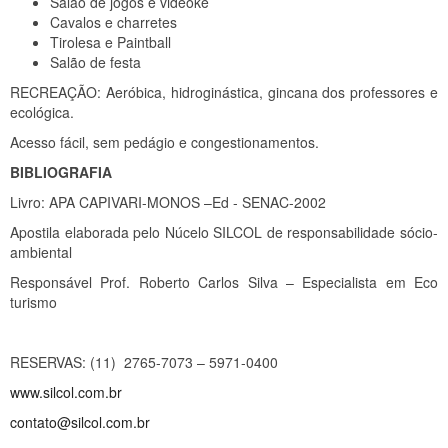
Salão de jogos e videokê
Cavalos e charretes
Tirolesa e Paintball
Salão de festa
RECREAÇÃO: Aeróbica, hidroginástica, gincana dos professores e
ecológica.
Acesso fácil, sem pedágio e congestionamentos.
BIBLIOGRAFIA
Livro: APA CAPIVARI-MONOS –Ed - SENAC-2002
Apostila elaborada pelo Núcelo SILCOL de responsabilidade sócio-
ambiental
Responsável Prof. Roberto Carlos Silva – Especialista em Eco
turismo
RESERVAS: (11) 2765-7073 – 5971-0400
www.silcol.com.br
contato@silcol.com.br