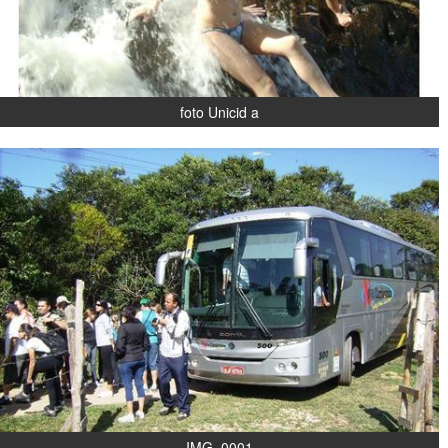
foto Unicid a
IMG_0001