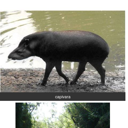
capivara