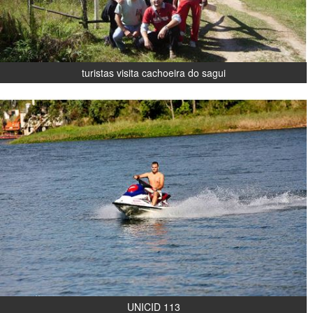
turistas visita cachoeira do sagui
UNICID 113