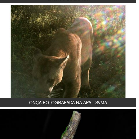
ONÇA FOTOGRAFADA NA APA - SVMA