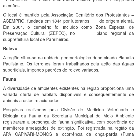
alemães.
O local é mantido pela Associação Cemitério dos Protestantes –
ACEMPRO, fundada em 1844 por luteranos de origem alemã.
Em 2004, o cemitério foi incluído como Zona Especial de
Preservação Cultural (ZEPEC), no plano regional da
subprefeitura local de Parelheiros.
Relevo
A região situa-se na unidade geomorfológica denominado Planalto
Paulistano. Os terrenos foram trabalhados pela ação das águas
superficiais, impondo padrões de relevo variados.
Fauna
A diversidade de ambientes existentes na região proporciona uma
variada oferta de habitats disponíveis e consequentemente de
animais a estes relacionados.
Pesquisas realizadas pela Divisão de Medicina Veterinária e
Biologia da Fauna da Secretaria Municipal do Meio Ambiente
registraram a presença de fauna significativa, com ocorrência de
mamíferos ameaçados de extinção. Foi registrada na região da
APA CAPIVARI-MONOS a ocorrência da onça-parda (Puma