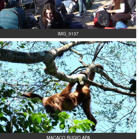
IMG_0137
MACACO BUGIO APA