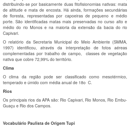
distribuindo-se por basicamente duas fitofisionomias nativas: mata
de altitude e mata de encosta. Há ainda, formações secundárias
de floresta, representadas por capoeiras de pequeno e médio
porte. São identificadas matas mais preservadas no curso alto e
médio do rio Monos e na maioria da extensão da bacia do rio
Capivari.
O relatório da Secretaria Municipal do Meio Ambiente (SMMA,
1997) identificou, através da interpretação de fotos aéreas
complementadas por trabalho de campo, classes de vegetação
nativa que cobre 72,99% do território.
Clima
O clima da região pode ser classificado como mesotérmico,
temperado e úmido com média anual de 18o C.
Rios
Os principais rios da APA são: Rio Capivari, Rio Monos, Rio Embu-
Guaçu e Rio dos Campos.
Vocabulário Paulista de Origem Tupi