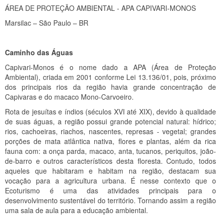
ÁREA DE PROTEÇÃO AMBIENTAL - APA CAPIVARI-MONOS
Marsilac – São Paulo – BR
Caminho das Águas
Capivari-Monos é o nome dado a APA (Área de Proteção
Ambiental), criada em 2001 conforme Lei 13.136/01, pois, próximo
dos principais rios da região havia grande concentração de
Capivaras e do macaco Mono-Carvoeiro.
Rota de jesuítas e índios (séculos XVI até XIX), devido à qualidade
de suas águas, a região possui grande potencial natural: hídrico;
rios, cachoeiras, riachos, nascentes, represas - vegetal; grandes
porções de mata atlântica nativa, flores e plantas, além da rica
fauna com: a onça parda, macaco, anta, tucanos, periquitos, joão-
de-barro e outros característicos desta floresta. Contudo, todos
aqueles que habitaram e habitam na região, destacam sua
vocação para a agricultura urbana. É nesse contexto que o
Ecoturismo é uma das atividades principais para o
desenvolvimento sustentável do território. Tornando assim a região
uma sala de aula para a educação ambiental.