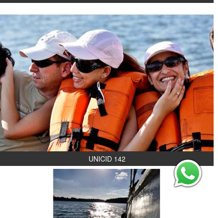
UNICID 142