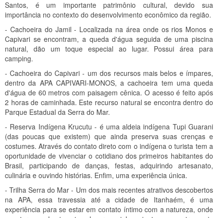
Santos, é um importante patrimônio cultural, devido sua
importância no contexto do desenvolvimento econômico da região.
- Cachoeira do Jamil - Localizada na área onde os rios Monos e
Capivari se encontram, a queda d'água seguida de uma piscina
natural, dão um toque especial ao lugar. Possui área para
camping.
- Cachoeira do Capivari - um dos recursos mais belos e ímpares,
dentro da APA CAPIVARI-MONOS, a cachoeira tem uma queda
d'água de 60 metros com paisagem cênica. O acesso é feito após
2 horas de caminhada. Este recurso natural se encontra dentro do
Parque Estadual da Serra do Mar.
- Reserva Indígena Krucutu - é uma aldeia indígena Tupi Guarani
(das poucas que existem) que ainda preserva suas crenças e
costumes. Através do contato direto com o indígena o turista tem a
oportunidade de vivenciar o cotidiano dos primeiros habitantes do
Brasil, participando de danças, festas, adquirindo artesanato,
culinária e ouvindo histórias. Enfim, uma experiência única.
- Trilha Serra do Mar - Um dos mais recentes atrativos descobertos
na APA, essa travessia até a cidade de Itanhaém, é uma
experiência para se estar em contato íntimo com a natureza, onde